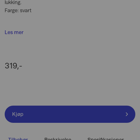
lukking.
Farge: svart
Les mer
319,-
Kjøp