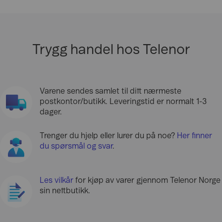
Trygg handel hos Telenor
Varene sendes samlet til ditt nærmeste
postkontor/butikk. Leveringstid er normalt 1-3
dager.
Trenger du hjelp eller lurer du på noe?
Her finner
du spørsmål og svar
.
Les vilkår
for kjøp av varer gjennom Telenor Norge
sin nettbutikk.