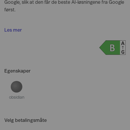
Google, slik at den får de beste AI-løsningene fra Google
først.
Les mer
Egenskaper
obsidian
Velg betalingsmåte