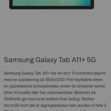
Samsung Galaxy Tab A11+ 5G
Samsung Galaxy Tab A11+ har en stor 11-tommers skjerm
med en oppløsning på 1920x1200. Fire høyttalere sikrer
en oppslukende lydopplevelse, enten du streamer serier,
lytter til musikk eller har videosamtaler. Batteriet på
7040mAh gir mye bruk mellom hver lading. Støtter
microSD-kort slik at lagringsplassen kan utvides til hele 2