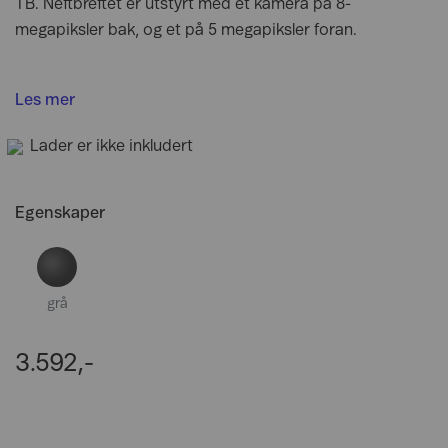
TB. Nettbrettet er utstyrt med et kamera på 8-
megapiksler bak, og et på 5 megapiksler foran.
Les mer
Lader er ikke inkludert
Egenskaper
grå
3.592,-