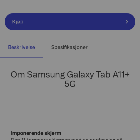
Kjøp
Beskrivelse
Spesifikasjoner
Om Samsung Galaxy Tab A11+
5G
Imponerende skjerm