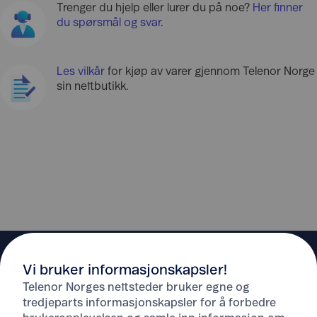
Trenger du hjelp eller lurer du på noe?
Her finner
du spørsmål og svar
.
Les vilkår
for kjøp av varer gjennom Telenor Norge
sin nettbutikk.
Vi bruker informasjonskapsler!
Telenor Norges nettsteder bruker egne og
tredjeparts informasjonskapsler for å forbedre