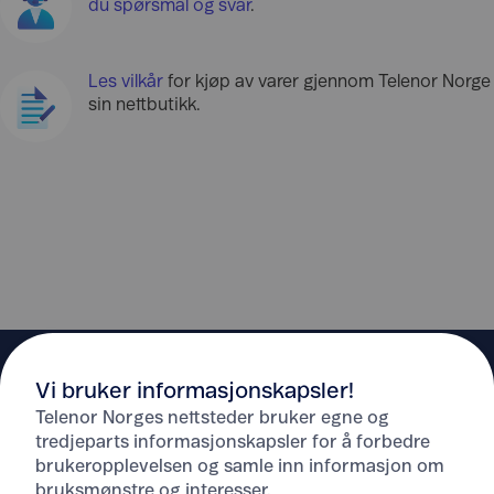
du spørsmål og svar
.
Les vilkår
for kjøp av varer gjennom Telenor Norge
sin nettbutikk.
Vi bruker informasjonskapsler!
Telenor Norges nettsteder bruker egne og
tredjeparts informasjonskapsler for å forbedre
brukeropplevelsen og samle inn informasjon om
Hjelp
bruksmønstre og interesser.