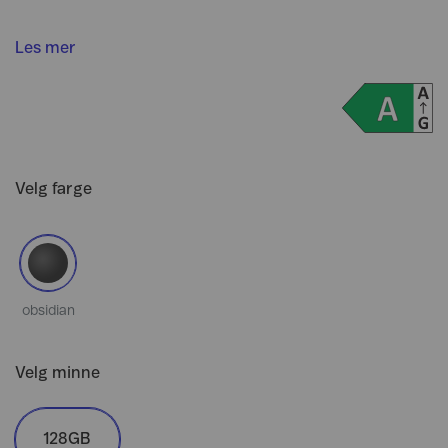
Les mer
Velg farge
obsidian
Velg minne
128GB