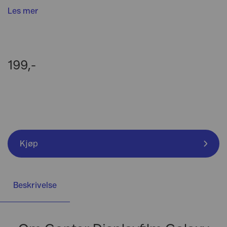
Les mer
199,-
Kjøp
Beskrivelse