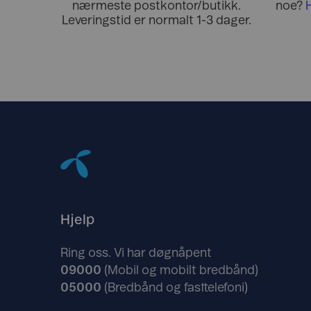
nærmeste postkontor/butikk.
noe?
Leveringstid er normalt 1-3 dager.
Hjelp
Ring oss. Vi har døgnåpent
09000
(Mobil og mobilt bredbånd)
05000
(Bredbånd og fasttelefoni)