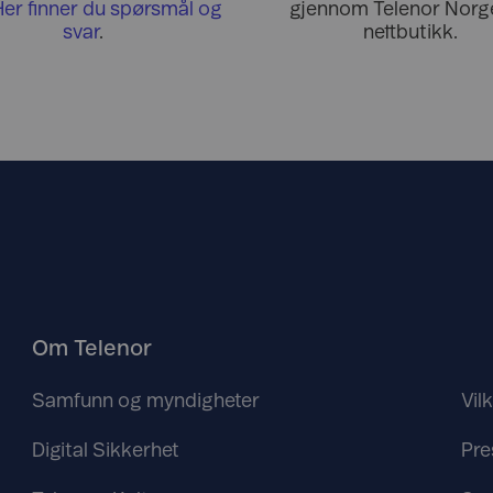
Her finner du spørsmål og
gjennom Telenor Norge
svar
.
nettbutikk.
Om Telenor
Samfunn og myndigheter
Vil
Digital Sikkerhet
Pre