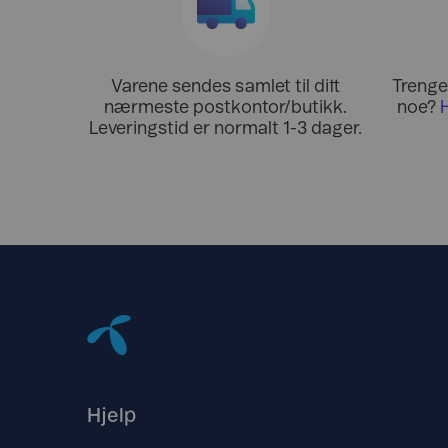
Varene sendes samlet til ditt
Trenger
nærmeste postkontor/butikk.
noe?
Leveringstid er normalt 1-3 dager.
Hjelp