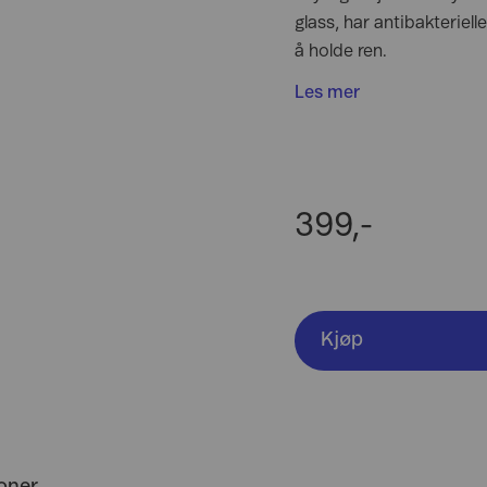
glass, har antibakteriel
å holde ren.
Les mer
399,-
Kjøp