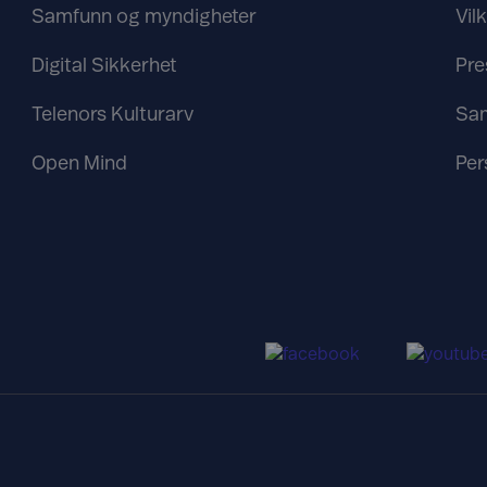
Samfunn og myndigheter
Vil
Digital Sikkerhet
Pre
Telenors Kulturarv
Sa
Open Mind
Per