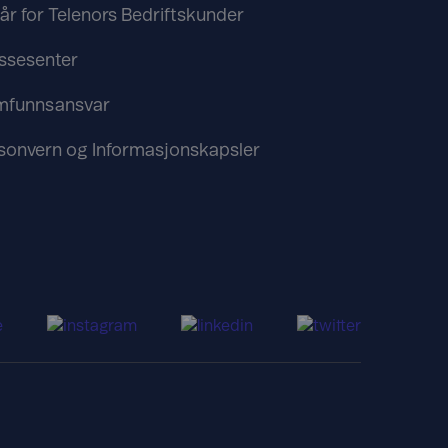
kår for Telenors Bedriftskunder
ssesenter
mfunnsansvar
sonvern og Informasjonskapsler