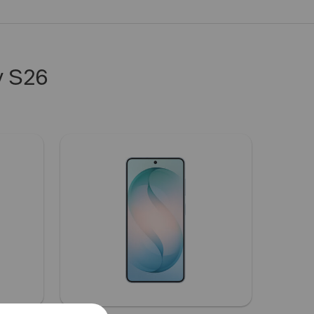
y S26