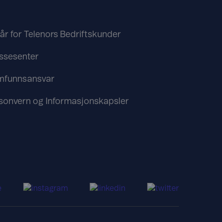
kår for Telenors Bedriftskunder
ssesenter
mfunnsansvar
sonvern og Informasjonskapsler