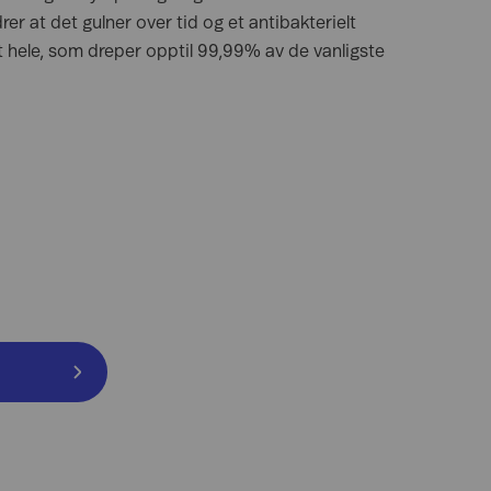
er at det gulner over tid og et antibakterielt
 hele, som dreper opptil 99,99% av de vanligste