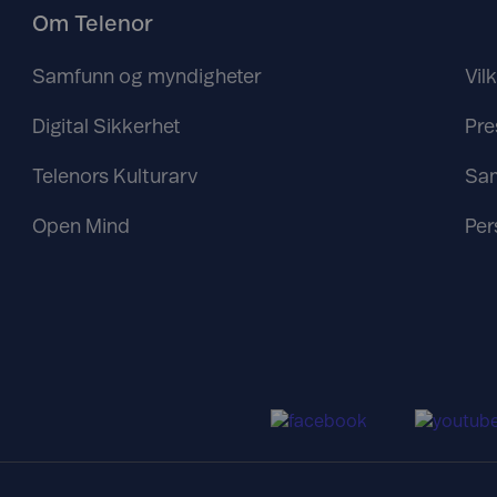
Om Telenor
Samfunn og myndigheter
Vil
Digital Sikkerhet
Pre
Telenors Kulturarv
Sa
Open Mind
Per