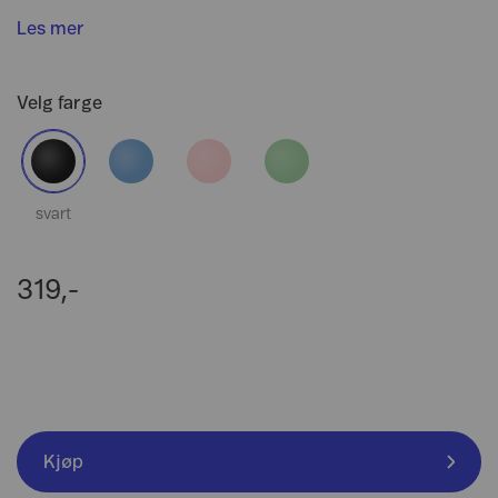
Les mer
Velg farge
svart
319,-
Kjøp