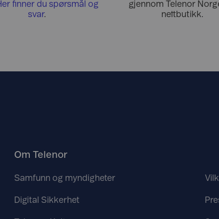
Her finner du spørsmål og
gjennom Telenor Norge
svar
.
nettbutikk.
Om Telenor
Samfunn og myndigheter
Vil
Digital Sikkerhet
Pre