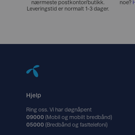
nærmeste postkontor/butikk.
noe?
Leveringstid er normalt 1-3 dager.
Hjelp
Ring oss. Vi har døgnåpent
09000
(Mobil og mobilt bredbånd)
05000
(Bredbånd og fasttelefoni)