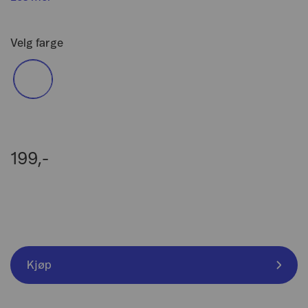
Velg farge
199,-
Kjøp