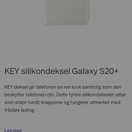
KEY silikondeksel Galaxy S20+
KEY deksel gir telefonen en ren look samtidig som den
beskytter telefonen din. Dette tynne silikondekselet sitter
som støpt rundt knappene og fungerer utmerket med
trådløs lading.
Les mer