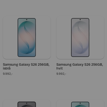
Samsung Galaxy S26 256GB,
Samsung Galaxy S26 256GB,
isblå
hvit
9.992,-
9.992,-