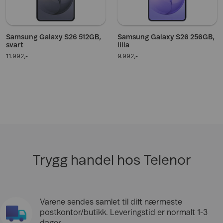
Samsung Galaxy S26 512GB,
Samsung Galaxy S26 256GB,
svart
lilla
11.992,-
9.992,-
Trygg handel hos Telenor
Varene sendes samlet til ditt nærmeste
postkontor/butikk. Leveringstid er normalt 1-3