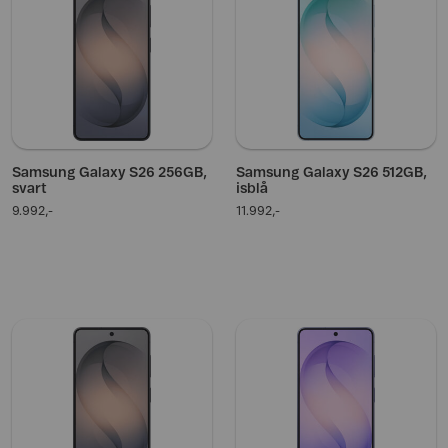
Samsung Galaxy S26 256GB,
Samsung Galaxy S26 512GB,
svart
isblå
9.992,-
11.992,-