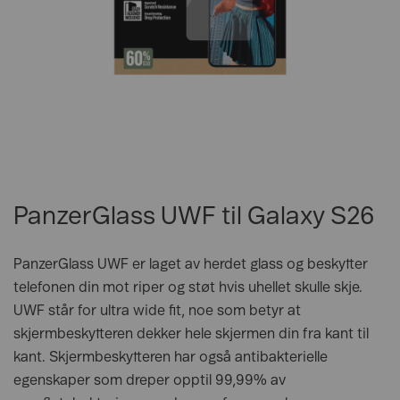
PanzerGlass UWF til Galaxy S26
PanzerGlass UWF er laget av herdet glass og beskytter
telefonen din mot riper og støt hvis uhellet skulle skje.
UWF står for ultra wide fit, noe som betyr at
skjermbeskytteren dekker hele skjermen din fra kant til
kant. Skjermbeskytteren har også antibakterielle
egenskaper som dreper opptil 99,99% av