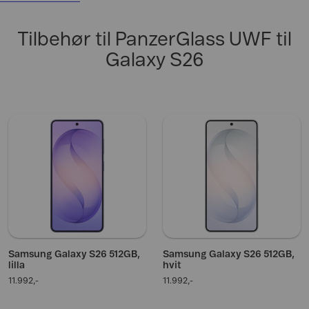
Tilbehør til PanzerGlass UWF til
Galaxy S26
Samsung Galaxy S26 512GB,
Samsung Galaxy S26 512GB,
lilla
hvit
11.992,-
11.992,-