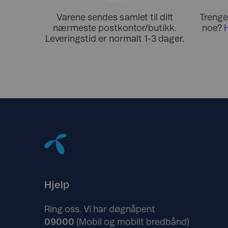
Varene sendes samlet til ditt
Trenger
nærmeste postkontor/butikk.
noe?
Leveringstid er normalt 1-3 dager.
Hjelp
Ring oss. Vi har døgnåpent
09000
(Mobil og mobilt bredbånd)