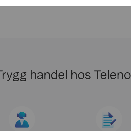
Trygg handel hos Teleno