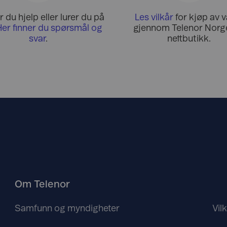
 du hjelp eller lurer du på
Les vilkår
for kjøp av v
Her finner du spørsmål og
gjennom Telenor Norge
svar
.
nettbutikk.
Om Telenor
Samfunn og myndigheter
Vil