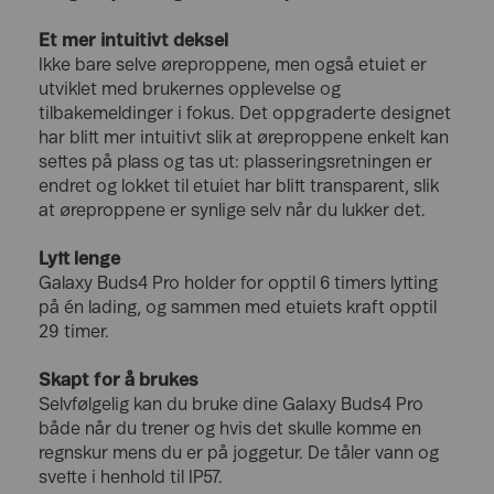
Et mer intuitivt deksel
Ikke bare selve øreproppene, men også etuiet er
utviklet med brukernes opplevelse og
tilbakemeldinger i fokus. Det oppgraderte designet
har blitt mer intuitivt slik at øreproppene enkelt kan
settes på plass og tas ut: plasseringsretningen er
endret og lokket til etuiet har blitt transparent, slik
at øreproppene er synlige selv når du lukker det.
Lytt lenge
Galaxy Buds4 Pro holder for opptil 6 timers lytting
på én lading, og sammen med etuiets kraft opptil
29 timer.
Skapt for å brukes
Selvfølgelig kan du bruke dine Galaxy Buds4 Pro
både når du trener og hvis det skulle komme en
regnskur mens du er på joggetur. De tåler vann og
svette i henhold til IP57.