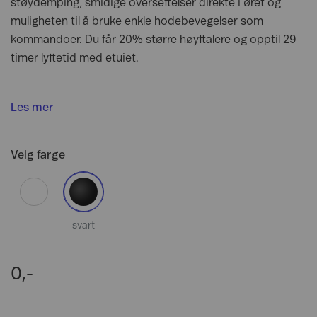
støydemping, smidige oversettelser direkte i øret og
muligheten til å bruke enkle hodebevegelser som
kommandoer. Du får 20% større høyttalere og opptil 29
timer lyttetid med etuiet.
Les mer
Velg farge
svart
0,-