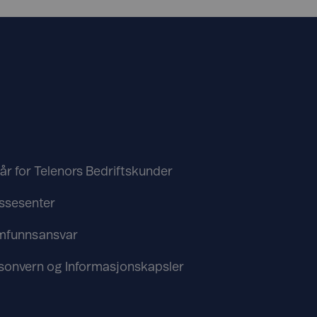
kår for Telenors Bedriftskunder
ssesenter
mfunnsansvar
sonvern og Informasjonskapsler