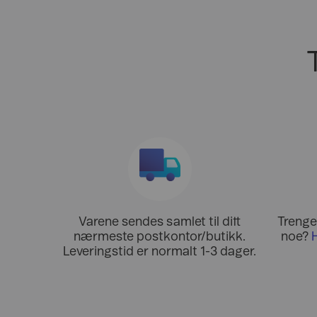
Varene sendes samlet til ditt
Trenger
nærmeste postkontor/butikk.
noe?
Leveringstid er normalt 1-3 dager.