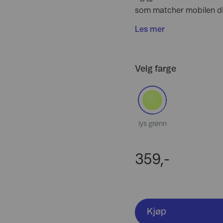
som matcher mobilen din
Les mer
Velg farge
lys grønn
359,-
Kjøp