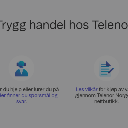
Trygg handel hos Teleno
 du hjelp eller lurer du på
Les vilkår
for kjøp av v
Her finner du spørsmål og
gjennom Telenor Norge
svar
.
nettbutikk.