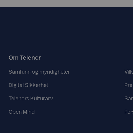
Om Telenor
Samfunn og myndigheter
Vil
Digital Sikkerhet
Pre
Telenors Kulturarv
Sa
Open Mind
Per